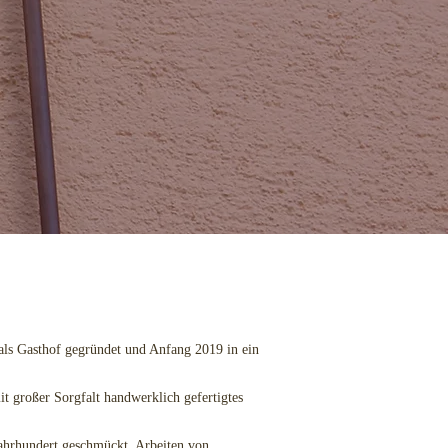
 als Gasthof gegründet und Anfang 2019 in ein
it großer Sorgfalt handwerklich gefertigtes
Jahrhundert geschmückt. Arbeiten von