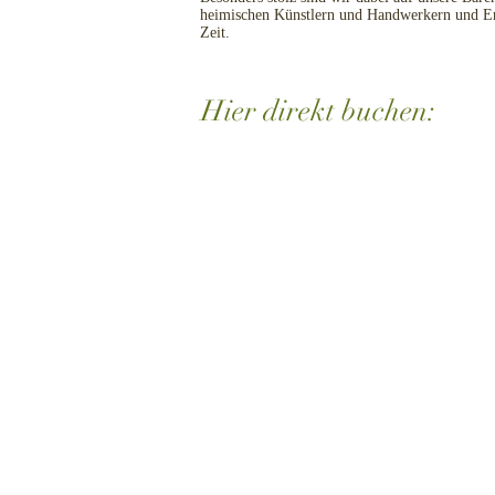
heimischen Künstlern und Handwerkern und Erinn
Zeit.
Hier direkt buchen: