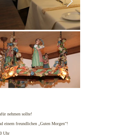
afür nehmen sollte!
und einem freundlichen „Guten Morgen“!
00 Uhr