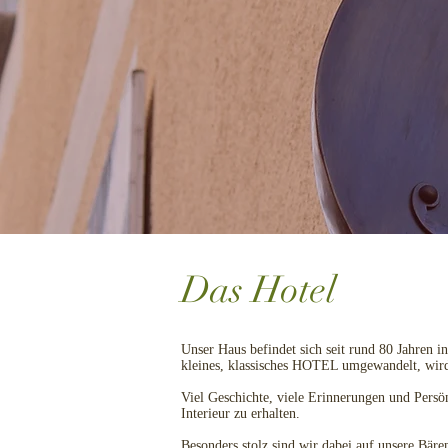
Das Hotel
Unser Haus befindet sich seit rund 80 Jahren 
kleines, klassisches HOTEL umgewandelt, wird
Viel Geschichte, viele Erinnerungen und Persön
Interieur zu erhalten.
Besonders stolz sind wir dabei auf unsere Bär